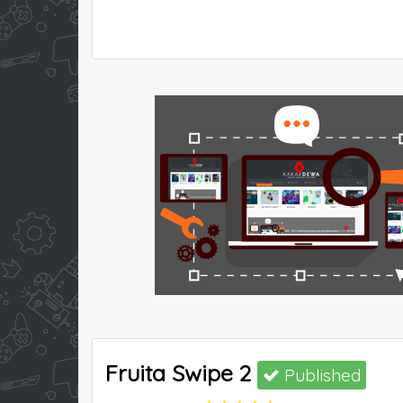
Fruita Swipe 2
Published