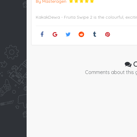
By Masteragen
KakakDewa - Fruita Swipe 2 is the colourful, excit
C
Comments about this 