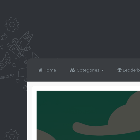
Home
Categories
Leaderb