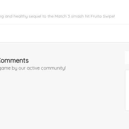
ing and healthy sequel to the Match 3 smash hit Fruita Swipe!
omments
game by our active community!